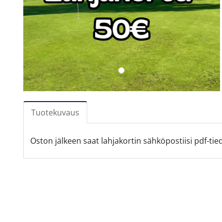
Tuotekuvaus
Oston jälkeen saat lahjakortin sähköpostiisi pdf-tie