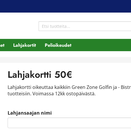
et
Lahjakortit
Pelioikeudet
Lahjakortti 50€
Lahjakortti oikeuttaa kaikkiin Green Zone Golfin ja - Bist
tuotteisiin. Voimassa 12kk ostopäivästä.
Lahjansaajan nimi