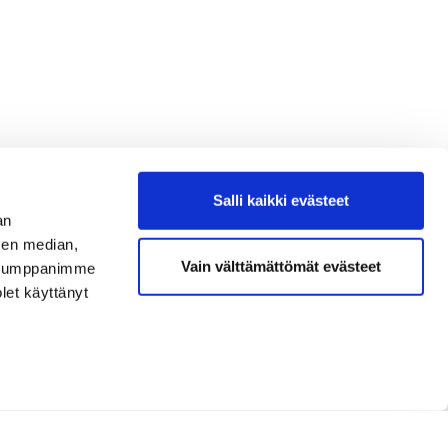
Salli kaikki evästeet
an
sen median,
Vain välttämättömät evästeet
. Kumppanimme
olet käyttänyt