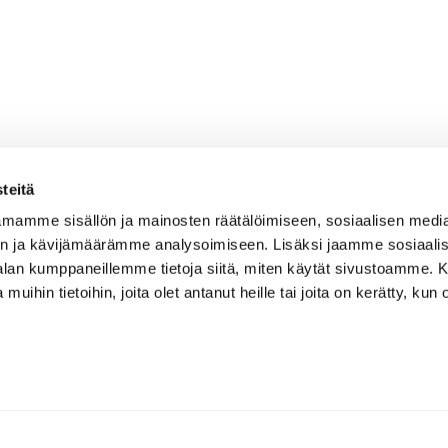
teitä
mamme sisällön ja mainosten räätälöimiseen, sosiaalisen medi
n ja kävijämäärämme analysoimiseen. Lisäksi jaamme sosiaali
-alan kumppaneillemme tietoja siitä, miten käytät sivustoamme
 muihin tietoihin, joita olet antanut heille tai joita on kerätty, kun 