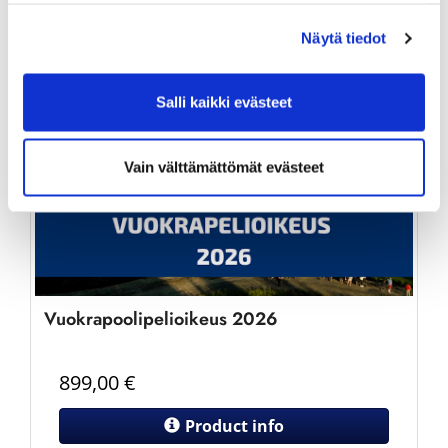
Näytä tiedot
Salli kaikki evästeet
Vain välttämättömät evästeet
Vuokrapoolipelioikeus 2026
899,00
€
Product info