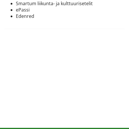
Smartum liikunta- ja kulttuurisetelit
ePassi
Edenred